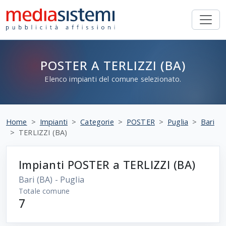
POSTER A TERLIZZI (BA)
Elenco impianti del comune selezionato.
Home
Impianti
Categorie
POSTER
Puglia
Bari
TERLIZZI (BA)
Impianti POSTER a TERLIZZI (BA)
Bari
(BA) - Puglia
Totale comune
7