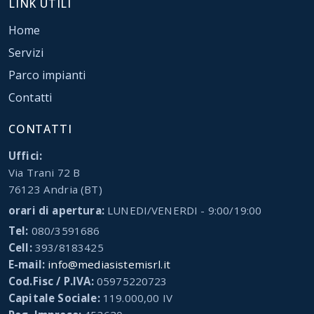
LINK UTILI
Home
Servizi
Parco impianti
Contatti
CONTATTI
Uffici:
Via Trani 72 B
76123 Andria (BT)
orari di apertura:
LUNEDI/VENERDI - 9:00/19:00
Tel:
080/3591686
Cell:
393/8183425
E-mail:
info@mediasistemisrl.it
Cod.Fisc / P.IVA:
05975220723
Capitale Sociale:
119.000,00 IV