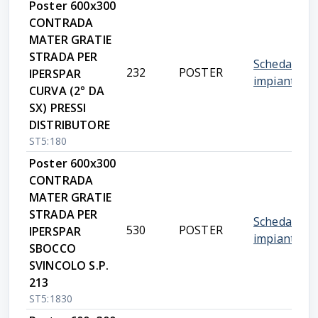
Poster 600x300
CONTRADA
MATER GRATIE
STRADA PER
Scheda
232
POSTER
IPERSPAR
impianto
CURVA (2° DA
SX) PRESSI
DISTRIBUTORE
ST5:180
Poster 600x300
CONTRADA
MATER GRATIE
STRADA PER
Scheda
530
POSTER
IPERSPAR
impianto
SBOCCO
SVINCOLO S.P.
213
ST5:1830