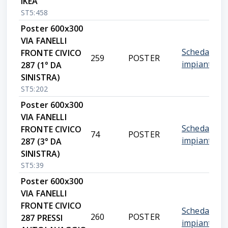
IKEA
ST5:458
Poster 600x300
VIA FANELLI
Scheda
FRONTE CIVICO
259
POSTER
impianto
287 (1° DA
SINISTRA)
ST5:202
Poster 600x300
VIA FANELLI
Scheda
FRONTE CIVICO
74
POSTER
impianto
287 (3° DA
SINISTRA)
ST5:39
Poster 600x300
VIA FANELLI
FRONTE CIVICO
Scheda
260
POSTER
287 PRESSI
impianto