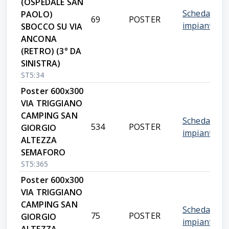
(OSPEDALE SAN
Scheda
PAOLO)
69
POSTER
impianto
SBOCCO SU VIA
ANCONA
(RETRO) (3° DA
SINISTRA)
ST5:34
Poster 600x300
VIA TRIGGIANO
CAMPING SAN
Scheda
534
POSTER
GIORGIO
impianto
ALTEZZA
SEMAFORO
ST5:365
Poster 600x300
VIA TRIGGIANO
CAMPING SAN
Scheda
75
POSTER
GIORGIO
impianto