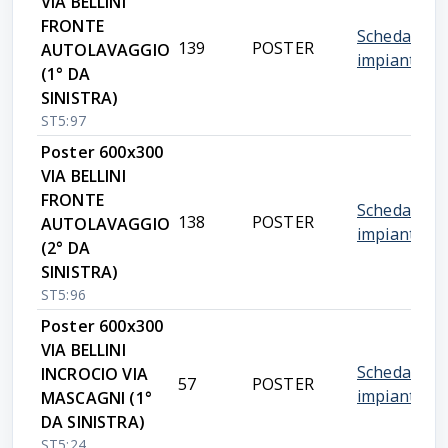
VIA BELLINI
FRONTE
Scheda
139
POSTER
AUTOLAVAGGIO
impianto
(1° DA
SINISTRA)
ST5:97
Poster 600x300
VIA BELLINI
FRONTE
Scheda
138
POSTER
AUTOLAVAGGIO
impianto
(2° DA
SINISTRA)
ST5:96
Poster 600x300
VIA BELLINI
Scheda
INCROCIO VIA
57
POSTER
impianto
MASCAGNI (1°
DA SINISTRA)
ST5:24