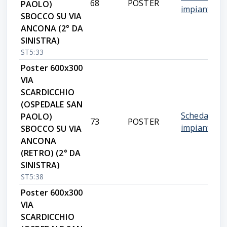
68
POSTER
PAOLO)
impianto
SBOCCO SU VIA
ANCONA (2° DA
SINISTRA)
ST5:33
Poster 600x300
VIA
SCARDICCHIO
(OSPEDALE SAN
Scheda
PAOLO)
73
POSTER
impianto
SBOCCO SU VIA
ANCONA
(RETRO) (2° DA
SINISTRA)
ST5:38
Poster 600x300
VIA
SCARDICCHIO