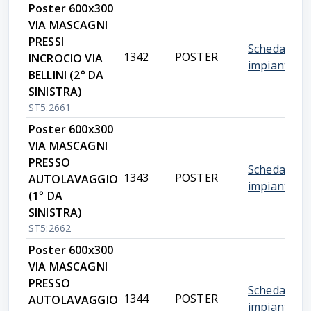
Poster 600x300
VIA MASCAGNI
PRESSI
Scheda
1342
POSTER
INCROCIO VIA
impianto
BELLINI (2° DA
SINISTRA)
ST5:2661
Poster 600x300
VIA MASCAGNI
PRESSO
Scheda
1343
POSTER
AUTOLAVAGGIO
impianto
(1° DA
SINISTRA)
ST5:2662
Poster 600x300
VIA MASCAGNI
PRESSO
Scheda
1344
POSTER
AUTOLAVAGGIO
impianto