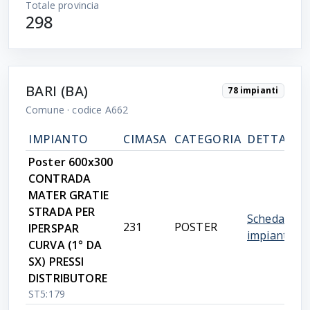
Totale provincia
298
BARI (BA)
78 impianti
Comune
· codice A662
IMPIANTO
CIMASA
CATEGORIA
DETTAGLI
Poster 600x300
CONTRADA
MATER GRATIE
STRADA PER
Scheda
231
POSTER
IPERSPAR
impianto
CURVA (1° DA
SX) PRESSI
DISTRIBUTORE
ST5:179