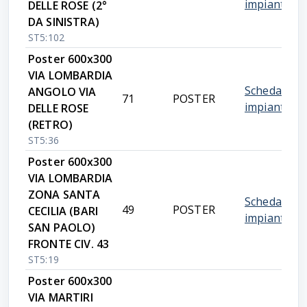
impianto
DELLE ROSE (2°
DA SINISTRA)
ST5:102
Poster 600x300
VIA LOMBARDIA
Scheda
ANGOLO VIA
71
POSTER
impianto
DELLE ROSE
(RETRO)
ST5:36
Poster 600x300
VIA LOMBARDIA
ZONA SANTA
Scheda
49
POSTER
CECILIA (BARI
impianto
SAN PAOLO)
FRONTE CIV. 43
ST5:19
Poster 600x300
VIA MARTIRI