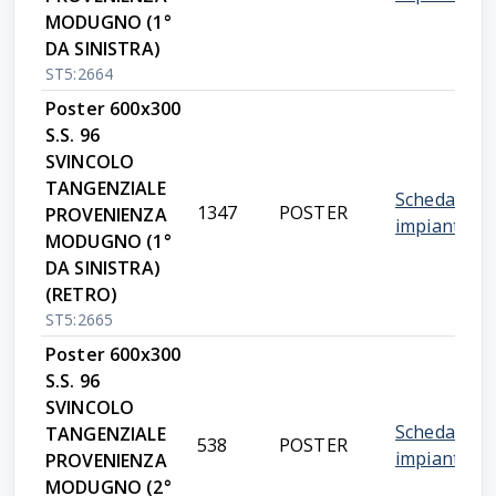
MODUGNO (1°
DA SINISTRA)
ST5:2664
Poster 600x300
S.S. 96
SVINCOLO
TANGENZIALE
Scheda
1347
POSTER
PROVENIENZA
impianto
MODUGNO (1°
DA SINISTRA)
(RETRO)
ST5:2665
Poster 600x300
S.S. 96
SVINCOLO
Scheda
TANGENZIALE
538
POSTER
impianto
PROVENIENZA
MODUGNO (2°