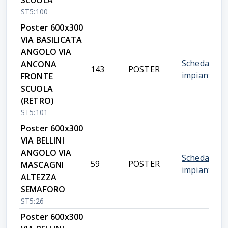
SCUOLA
ST5:100
Poster 600x300
VIA BASILICATA
ANGOLO VIA
Scheda
ANCONA
143
POSTER
impianto
FRONTE
SCUOLA
(RETRO)
ST5:101
Poster 600x300
VIA BELLINI
ANGOLO VIA
Scheda
59
POSTER
MASCAGNI
impianto
ALTEZZA
SEMAFORO
ST5:26
Poster 600x300