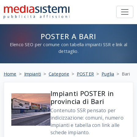
POSTER A BARI
Elenco SEO per comune con tabella impianti SSR e link al
dettaglio.
Home
Impianti
Categorie
POSTER
Puglia
Bari
Impianti POSTER in
provincia di Bari
Contenuto SSR pensato per
indicizzazione: comuni, numero
impianti e tabella con link alle
schede impianto.