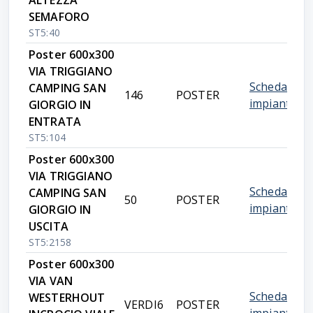
ALTEZZA
SEMAFORO
ST5:40
Poster 600x300
VIA TRIGGIANO
Scheda
CAMPING SAN
146
POSTER
impianto
GIORGIO IN
ENTRATA
ST5:104
Poster 600x300
VIA TRIGGIANO
Scheda
CAMPING SAN
50
POSTER
impianto
GIORGIO IN
USCITA
ST5:2158
Poster 600x300
VIA VAN
Scheda
WESTERHOUT
VERDI6
POSTER