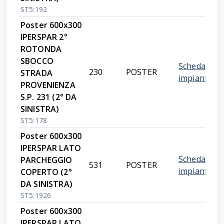
ST5:192
Poster 600x300
IPERSPAR 2°
ROTONDA
SBOCCO
Scheda
230
POSTER
STRADA
impianto
PROVENIENZA
S.P. 231 (2° DA
SINISTRA)
ST5:178
Poster 600x300
IPERSPAR LATO
Scheda
PARCHEGGIO
531
POSTER
impianto
COPERTO (2°
DA SINISTRA)
ST5:1926
Poster 600x300
IPERSPAR LATO