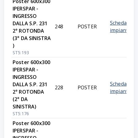
Poster 600x300
IPERSPAR -
INGRESSO
Scheda
DALLA S.P. 231
248
POSTER
impianto
2° ROTONDA
(3° DA SINISTRA
)
ST5:193
Poster 600x300
IPERSPAR -
INGRESSO
Scheda
DALLA S.P. 231
228
POSTER
impianto
2° ROTONDA
(2° DA
SINISTRA)
ST5:176
Poster 600x300
IPERSPAR -