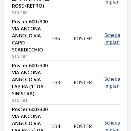
impianto
ROSE (RETRO)
ST5:186
Poster 600x300
VIA ANCONA
Scheda
ANGOLO VIA
236
POSTER
impianto
CAPO
SCARDICCHIO
ST5:184
Poster 600x300
VIA ANCONA
Scheda
ANGOLO VIA
233
POSTER
impianto
LAPIRA (1° DA
SINISTRA)
ST5:181
Poster 600x300
VIA ANCONA
Scheda
ANGOLO VIA
234
POSTER
impianto
LAPIRA (2° DA