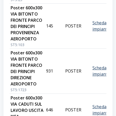
Poster 600x300
VIA BITONTO
FRONTE PARCO
Scheda
145
POSTER
DEI PRINCIPI
impianto
PROVENIENZA
AEROPORTO
ST5:103
Poster 600x300
VIA BITONTO
FRONTE PARCO
Scheda
931
POSTER
DEI PRINCIPI
impianto
DIREZIONE
AEROPORTO
ST5:1723
Poster 600x300
VIA CADUTI SUL
Scheda
646
POSTER
LAVORO USCITA
impianto