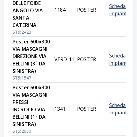
DELLE FOIBE
Scheda
1184
POSTER
ANGOLO VIA
impianto
SANTA
CATERINA
ST5:2423
Poster 600x300
VIA MASCAGNI
Scheda
DIREZIONE VIA
VERDI11
POSTER
impianto
BELLINI (3° DA
SINISTRA)
ST5:1547
Poster 600x300
VIA MASCAGNI
PRESSI
Scheda
1341
POSTER
INCROCIO VIA
impianto
BELLINI (1° DA
SINISTRA)
ST5:2660