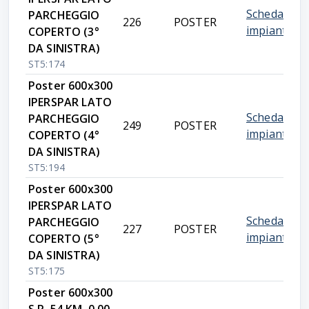
Scheda
PARCHEGGIO
226
POSTER
impianto
COPERTO (3°
DA SINISTRA)
ST5:174
Poster 600x300
IPERSPAR LATO
Scheda
PARCHEGGIO
249
POSTER
impianto
COPERTO (4°
DA SINISTRA)
ST5:194
Poster 600x300
IPERSPAR LATO
Scheda
PARCHEGGIO
227
POSTER
impianto
COPERTO (5°
DA SINISTRA)
ST5:175
Poster 600x300