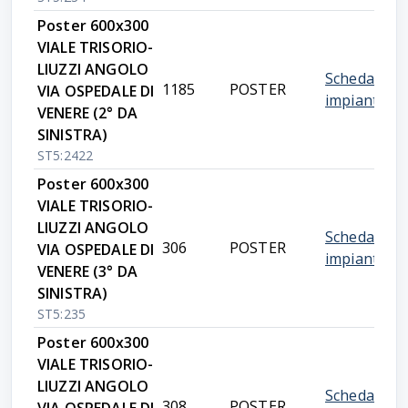
Poster 600x300
VIALE TRISORIO-
LIUZZI ANGOLO
Scheda
1185
POSTER
VIA OSPEDALE DI
impianto
VENERE (2° DA
SINISTRA)
ST5:2422
Poster 600x300
VIALE TRISORIO-
LIUZZI ANGOLO
Scheda
306
POSTER
VIA OSPEDALE DI
impianto
VENERE (3° DA
SINISTRA)
ST5:235
Poster 600x300
VIALE TRISORIO-
LIUZZI ANGOLO
Scheda
308
POSTER