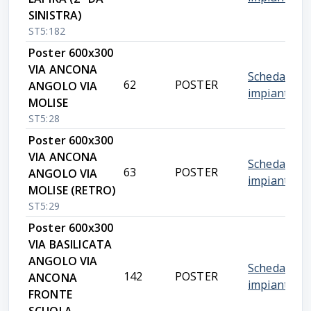
SINISTRA)
ST5:182
Poster 600x300
VIA ANCONA
Scheda
62
POSTER
ANGOLO VIA
impianto
MOLISE
ST5:28
Poster 600x300
VIA ANCONA
Scheda
63
POSTER
ANGOLO VIA
impianto
MOLISE (RETRO)
ST5:29
Poster 600x300
VIA BASILICATA
ANGOLO VIA
Scheda
142
POSTER
ANCONA
impianto
FRONTE