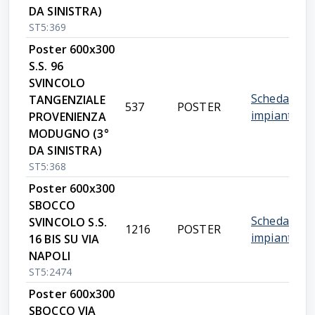
DA SINISTRA)
ST5:369
Poster 600x300
S.S. 96
SVINCOLO
Scheda
TANGENZIALE
537
POSTER
impianto
PROVENIENZA
MODUGNO (3°
DA SINISTRA)
ST5:368
Poster 600x300
SBOCCO
Scheda
SVINCOLO S.S.
1216
POSTER
impianto
16 BIS SU VIA
NAPOLI
ST5:2474
Poster 600x300
SBOCCO VIA