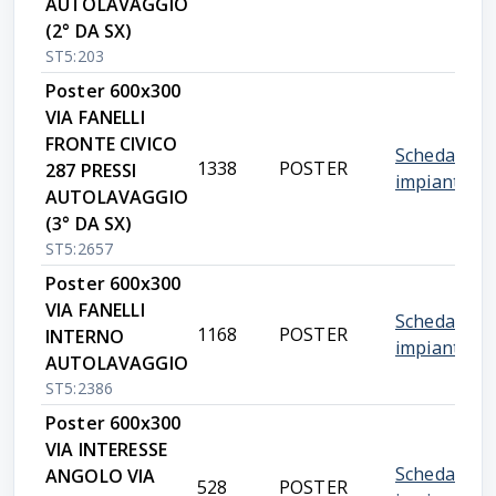
AUTOLAVAGGIO
(2° DA SX)
ST5:203
Poster 600x300
VIA FANELLI
FRONTE CIVICO
Scheda
1338
POSTER
287 PRESSI
impianto
AUTOLAVAGGIO
(3° DA SX)
ST5:2657
Poster 600x300
VIA FANELLI
Scheda
1168
POSTER
INTERNO
impianto
AUTOLAVAGGIO
ST5:2386
Poster 600x300
VIA INTERESSE
Scheda
ANGOLO VIA
528
POSTER