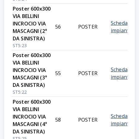
Poster 600x300
VIA BELLINI
Scheda
INCROCIO VIA
56
POSTER
impianto
MASCAGNI (2°
DA SINISTRA)
ST5:23
Poster 600x300
VIA BELLINI
Scheda
INCROCIO VIA
55
POSTER
impianto
MASCAGNI (3°
DA SINISTRA)
ST5:22
Poster 600x300
VIA BELLINI
Scheda
INCROCIO VIA
58
POSTER
impianto
MASCAGNI (4°
DA SINISTRA)
ST5:25