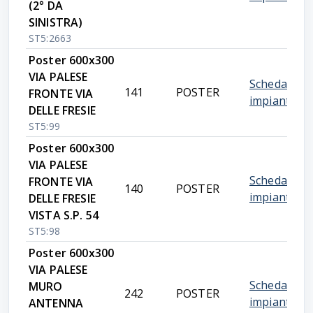
(2° DA
SINISTRA)
ST5:2663
Poster 600x300
VIA PALESE
Scheda
141
POSTER
FRONTE VIA
impianto
DELLE FRESIE
ST5:99
Poster 600x300
VIA PALESE
Scheda
FRONTE VIA
140
POSTER
impianto
DELLE FRESIE
VISTA S.P. 54
ST5:98
Poster 600x300
VIA PALESE
Scheda
MURO
242
POSTER
impianto
ANTENNA