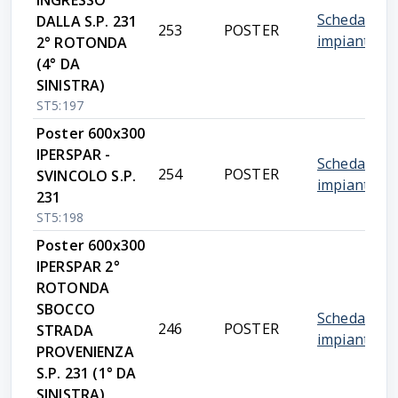
INGRESSO
Scheda
DALLA S.P. 231
253
POSTER
impianto
2° ROTONDA
(4° DA
SINISTRA)
ST5:197
Poster 600x300
IPERSPAR -
Scheda
254
POSTER
SVINCOLO S.P.
impianto
231
ST5:198
Poster 600x300
IPERSPAR 2°
ROTONDA
SBOCCO
Scheda
246
POSTER
STRADA
impianto
PROVENIENZA
S.P. 231 (1° DA
SINISTRA)