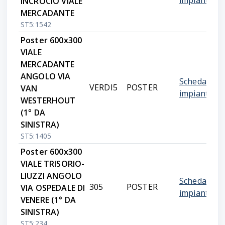
impianto
INCROCIO VIALE
MERCADANTE
ST5:1542
Poster 600x300
VIALE
MERCADANTE
ANGOLO VIA
Scheda
VERDI5
POSTER
VAN
impianto
WESTERHOUT
(1° DA
SINISTRA)
ST5:1405
Poster 600x300
VIALE TRISORIO-
LIUZZI ANGOLO
Scheda
305
POSTER
VIA OSPEDALE DI
impianto
VENERE (1° DA
SINISTRA)
ST5:234