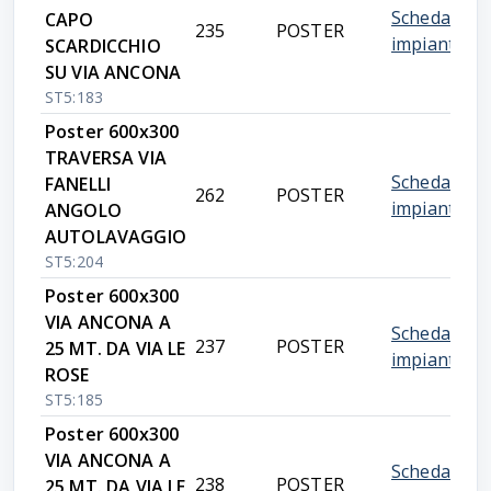
Scheda
CAPO
235
POSTER
impianto
SCARDICCHIO
SU VIA ANCONA
ST5:183
Poster 600x300
TRAVERSA VIA
Scheda
FANELLI
262
POSTER
impianto
ANGOLO
AUTOLAVAGGIO
ST5:204
Poster 600x300
VIA ANCONA A
Scheda
237
POSTER
25 MT. DA VIA LE
impianto
ROSE
ST5:185
Poster 600x300
VIA ANCONA A
Scheda
238
POSTER
25 MT. DA VIA LE