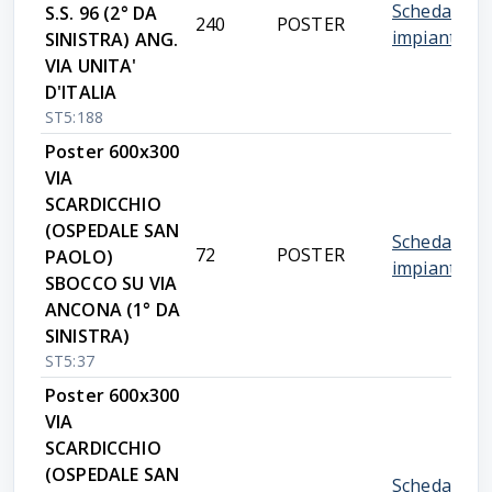
Scheda
S.S. 96 (2° DA
240
POSTER
impianto
SINISTRA) ANG.
VIA UNITA'
D'ITALIA
ST5:188
Poster 600x300
VIA
SCARDICCHIO
(OSPEDALE SAN
Scheda
72
POSTER
PAOLO)
impianto
SBOCCO SU VIA
ANCONA (1° DA
SINISTRA)
ST5:37
Poster 600x300
VIA
SCARDICCHIO
(OSPEDALE SAN
Scheda