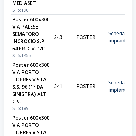
MEDIASET
ST5:190
Poster 600x300
VIA PALESE
Scheda
SEMAFORO
243
POSTER
impianto
INCROCIO S.P.
54 FR. CIV. 1/C
ST5:1455
Poster 600x300
VIA PORTO
TORRES VISTA
Scheda
241
POSTER
S.S. 96 (1° DA
impianto
SINISTRA) ALT.
CIV. 1
ST5:189
Poster 600x300
VIA PORTO
TORRES VISTA