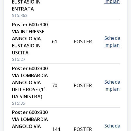
impianto
EUSTASIO IN
ENTRATA
ST5:363
Poster 600x300
VIA INTERESSE
Scheda
ANGOLO VIA
61
POSTER
impianto
EUSTASIO IN
USCITA
ST5:27
Poster 600x300
VIA LOMBARDIA
Scheda
ANGOLO VIA
70
POSTER
impianto
DELLE ROSE (1°
DA SINISTRA)
ST5:35
Poster 600x300
VIA LOMBARDIA
Scheda
ANGOLO VIA
144
POSTER