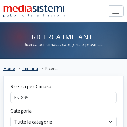
RICERCA IMPIANTI
Ricerca per cimasa, categoria e provincia.
Home
Impianti
Ricerca
Ricerca per Cimasa
Categoria