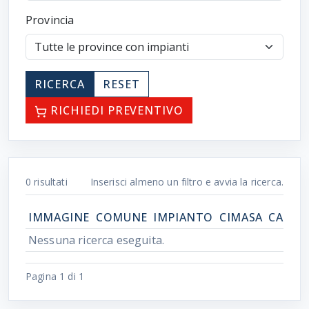
Provincia
RICERCA
RESET
RICHIEDI PREVENTIVO
0
risultati
Inserisci almeno un filtro e avvia la ricerca.
IMMAGINE
COMUNE
IMPIANTO
CIMASA
CATEG
Nessuna ricerca eseguita.
Pagina 1 di 1