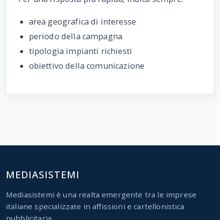
area geografica di interesse
periodo della campagna
tipologia impianti richiesti
obiettivo della comunicazione
MEDIASISTEMI
Mediasistemi è una realta emergente tra le imprese
italiane specializzate in affissioni e cartellonistica
pubblicitaria.