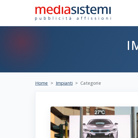
I
Home
Impianti
Categorie