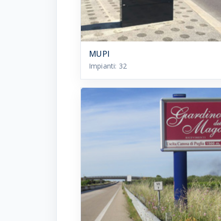
MUPI
Impianti:
32