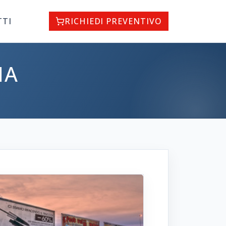
TTI
RICHIEDI PREVENTIVO
IA