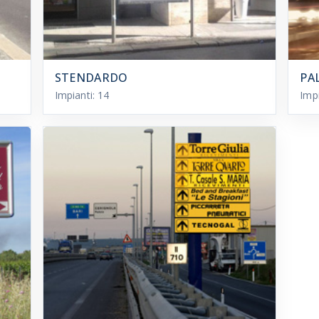
STENDARDO
PA
Impianti:
14
Imp