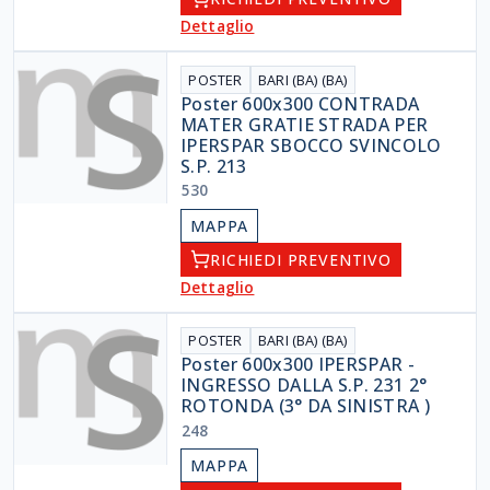
Dettaglio
POSTER
BARI (BA) (BA)
Poster 600x300 CONTRADA
MATER GRATIE STRADA PER
IPERSPAR SBOCCO SVINCOLO
S.P. 213
530
MAPPA
RICHIEDI PREVENTIVO
Dettaglio
POSTER
BARI (BA) (BA)
Poster 600x300 IPERSPAR -
INGRESSO DALLA S.P. 231 2°
ROTONDA (3° DA SINISTRA )
248
MAPPA