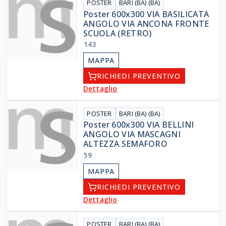
POSTER
BARI (BA) (BA)
Poster 600x300 VIA BASILICATA
ANGOLO VIA ANCONA FRONTE
SCUOLA (RETRO)
143
MAPPA
RICHIEDI PREVENTIVO
Dettaglio
POSTER
BARI (BA) (BA)
Poster 600x300 VIA BELLINI
ANGOLO VIA MASCAGNI
ALTEZZA SEMAFORO
59
MAPPA
RICHIEDI PREVENTIVO
Dettaglio
POSTER
BARI (BA) (BA)