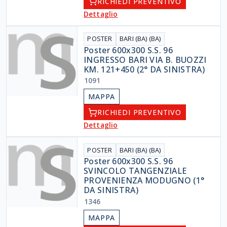
RICHIEDI PREVENTIVO
Dettaglio
POSTER
BARI (BA) (BA)
Poster 600x300 S.S. 96
INGRESSO BARI VIA B. BUOZZI
KM. 121+450 (2° DA SINISTRA)
1091
MAPPA
RICHIEDI PREVENTIVO
Dettaglio
POSTER
BARI (BA) (BA)
Poster 600x300 S.S. 96
SVINCOLO TANGENZIALE
PROVENIENZA MODUGNO (1°
DA SINISTRA)
1346
MAPPA