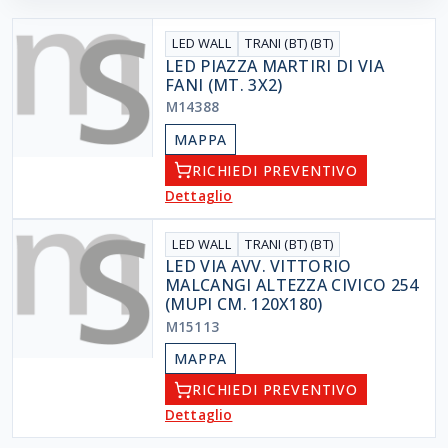
LED WALL
TRANI (BT) (BT)
LED PIAZZA MARTIRI DI VIA
FANI (MT. 3X2)
M14388
MAPPA
RICHIEDI PREVENTIVO
Dettaglio
LED WALL
TRANI (BT) (BT)
LED VIA AVV. VITTORIO
MALCANGI ALTEZZA CIVICO 254
(MUPI CM. 120X180)
M15113
MAPPA
RICHIEDI PREVENTIVO
Dettaglio