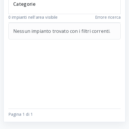
Categorie
0
impianti nell'area visibile
Errore ricerca
Nessun impianto trovato con i filtri correnti.
Pagina 1 di 1