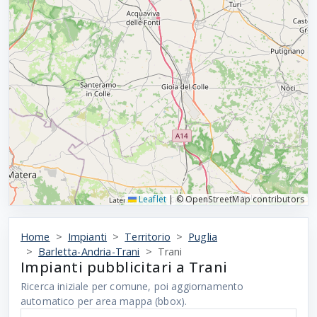
Leaflet
|
© OpenStreetMap contributors
Home
Impianti
Territorio
Puglia
Barletta-Andria-Trani
Trani
Impianti pubblicitari a Trani
Ricerca iniziale per comune, poi aggiornamento
automatico per area mappa (bbox).