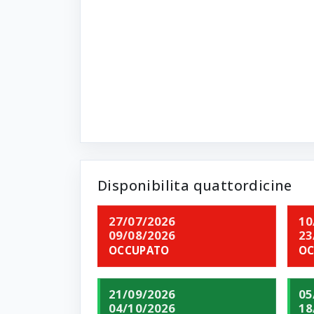
Disponibilita quattordicine
27/07/2026
10
09/08/2026
23
OCCUPATO
OC
21/09/2026
05
04/10/2026
18