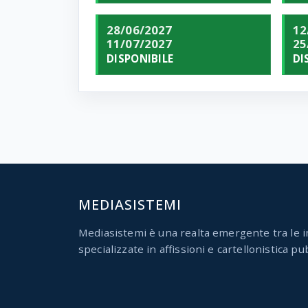
28/06/2027
12
11/07/2027
25
DISPONIBILE
DI
MEDIASISTEMI
Mediasistemi è una realta emergente tra le i
specializzate in affissioni e cartellonistica pub