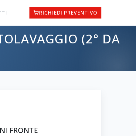
TTI
RICHIEDI PREVENTIVO
TOLAVAGGIO (2° DA
INI FRONTE