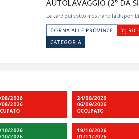
AUTOLAVAGGIO (2° DA SI
Le card qui sotto mostrano la disponibi
TORNA ALLE PROVINCE
RIC
CATEGORIA
/08/2026
24/08/2026
/08/2026
06/09/2026
CUPATO
OCCUPATO
/10/2026
19/10/2026
/10/2026
01/11/2026