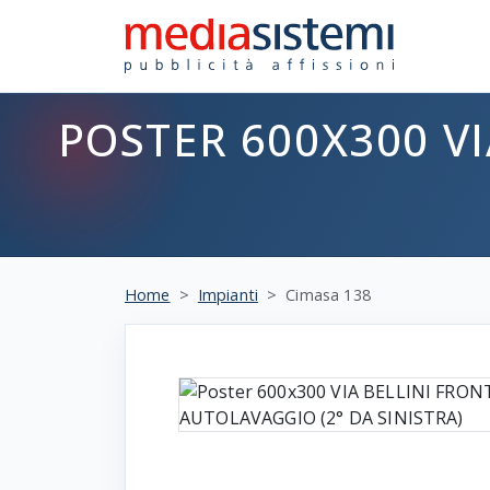
POSTER 600X300 V
Home
Impianti
Cimasa 138