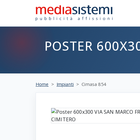
POSTER 600X3
Home
Impianti
Cimasa 854