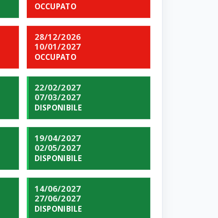
OCCUPATO
28/12/2026
10/01/2027
OCCUPATO
22/02/2027
07/03/2027
DISPONIBILE
19/04/2027
02/05/2027
DISPONIBILE
14/06/2027
27/06/2027
DISPONIBILE