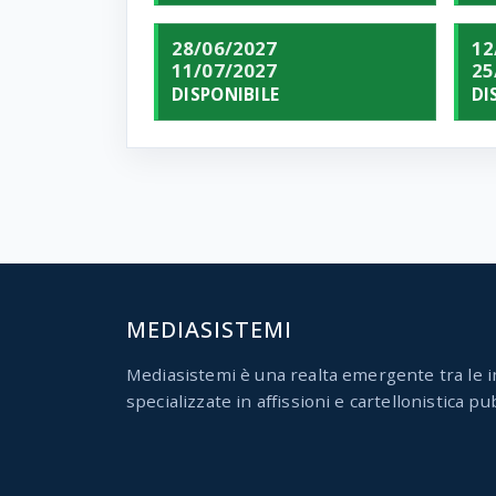
28/06/2027
12
11/07/2027
25
DISPONIBILE
DI
MEDIASISTEMI
Mediasistemi è una realta emergente tra le i
specializzate in affissioni e cartellonistica pub