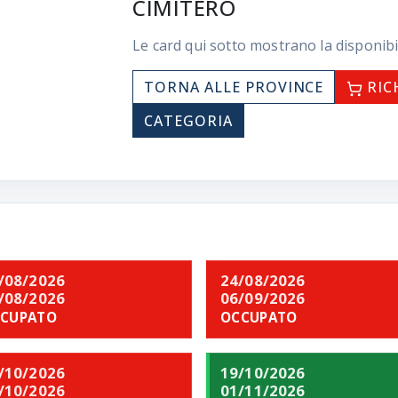
CIMITERO
Le card qui sotto mostrano la disponibi
TORNA ALLE PROVINCE
RIC
CATEGORIA
/08/2026
24/08/2026
/08/2026
06/09/2026
CUPATO
OCCUPATO
/10/2026
19/10/2026
/10/2026
01/11/2026