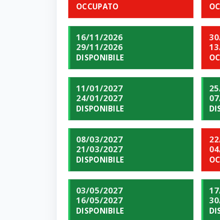
OCCUPATO
OC
16/11/2026
30
29/11/2026
13
DISPONIBILE
OC
11/01/2027
25
24/01/2027
07
DISPONIBILE
DI
08/03/2027
22
21/03/2027
04
DISPONIBILE
OC
03/05/2027
17
16/05/2027
30
DISPONIBILE
DI