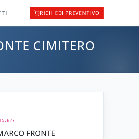
TTI
RICHIEDI PREVENTIVO
ONTE CIMITERO
T5:627
N MARCO FRONTE