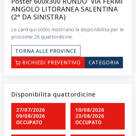
Poster 600x300 RONDO' VIA FERMI
ANGOLO LITORANEA SALENTINA
(2° DA SINISTRA)
Le card qui sotto mostrano la disponibilita per le
prossime
26
quattordicine.
TORNA ALLE PROVINCE
RICHIEDI PREVENTIVO
CATEGORIA
Disponibilita quattordicine
27/07/2026
10/08/2026
09/08/2026
23/08/2026
OCCUPATO
OCCUPATO