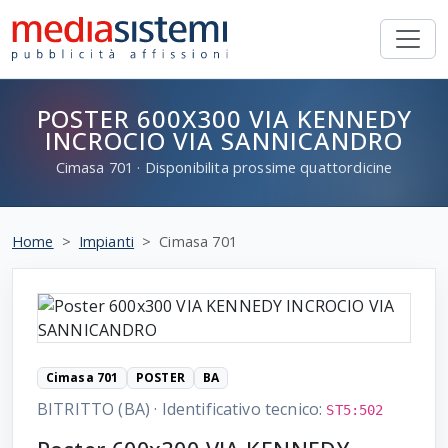
POSTER 600X300 VIA KENNEDY
INCROCIO VIA SANNICANDRO
Cimasa
701
· Disponibilita prossime quattordicine
Home
Impianti
Cimasa 701
Cimasa 701
POSTER
BA
BITRITTO (BA)
·
Identificativo tecnico:
ST5:502