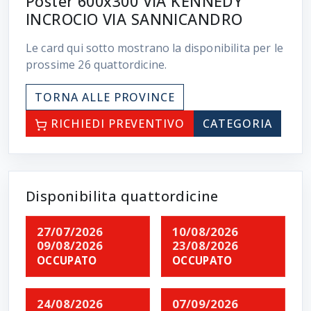
Poster 600x300 VIA KENNEDY
INCROCIO VIA SANNICANDRO
Le card qui sotto mostrano la disponibilita per le
prossime
26
quattordicine.
TORNA ALLE PROVINCE
RICHIEDI PREVENTIVO
CATEGORIA
Disponibilita quattordicine
27/07/2026
10/08/2026
09/08/2026
23/08/2026
OCCUPATO
OCCUPATO
24/08/2026
07/09/2026