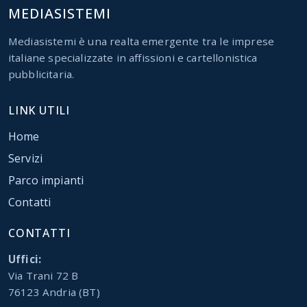
MEDIASISTEMI
Mediasistemi è una realta emergente tra le imprese
italiane specializzate in affissioni e cartellonistica
pubblicitaria.
LINK UTILI
Home
Servizi
Parco impianti
Contatti
CONTATTI
Uffici:
Via Trani 72 B
76123 Andria (BT)