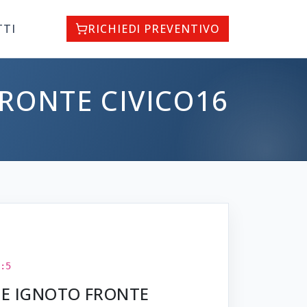
TTI
RICHIEDI PREVENTIVO
FRONTE CIVICO16
:5
ITE IGNOTO FRONTE