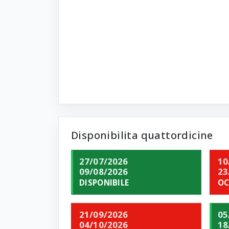
Disponibilita quattordicine
27/07/2026
10
09/08/2026
23
DISPONIBILE
OC
21/09/2026
05
04/10/2026
18