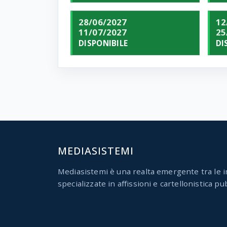
28/06/2027
12
11/07/2027
25
DISPONIBILE
DI
MEDIASISTEMI
Mediasistemi è una realta emergente tra le i
specializzate in affissioni e cartellonistica pub