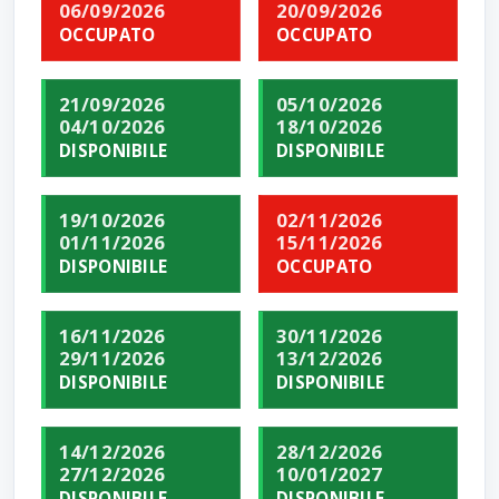
06/09/2026
20/09/2026
OCCUPATO
OCCUPATO
21/09/2026
05/10/2026
04/10/2026
18/10/2026
DISPONIBILE
DISPONIBILE
19/10/2026
02/11/2026
01/11/2026
15/11/2026
DISPONIBILE
OCCUPATO
16/11/2026
30/11/2026
29/11/2026
13/12/2026
DISPONIBILE
DISPONIBILE
14/12/2026
28/12/2026
27/12/2026
10/01/2027
DISPONIBILE
DISPONIBILE