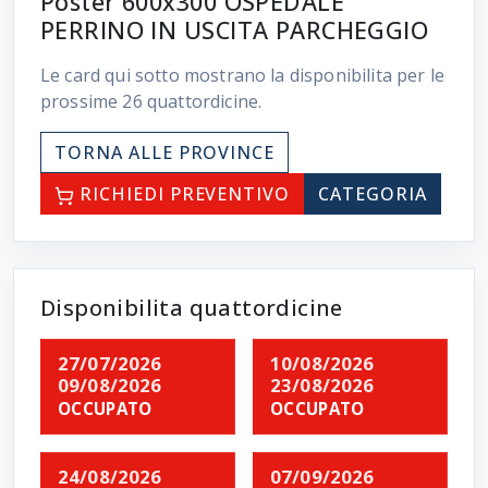
Poster 600x300 OSPEDALE
PERRINO IN USCITA PARCHEGGIO
Le card qui sotto mostrano la disponibilita per le
prossime
26
quattordicine.
TORNA ALLE PROVINCE
RICHIEDI PREVENTIVO
CATEGORIA
Disponibilita quattordicine
27/07/2026
10/08/2026
09/08/2026
23/08/2026
OCCUPATO
OCCUPATO
24/08/2026
07/09/2026