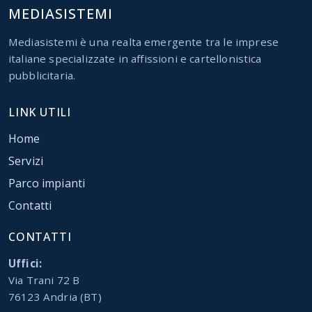
MEDIASISTEMI
Mediasistemi è una realta emergente tra le imprese
italiane specializzate in affissioni e cartellonistica
pubblicitaria.
LINK UTILI
Home
Servizi
Parco impianti
Contatti
CONTATTI
Uffici:
Via Trani 72 B
76123 Andria (BT)