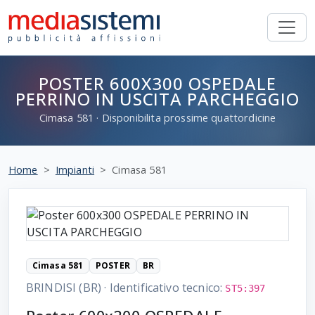
POSTER 600X300 OSPEDALE
PERRINO IN USCITA PARCHEGGIO
Cimasa
581
· Disponibilita prossime quattordicine
Home
Impianti
Cimasa 581
Cimasa 581
POSTER
BR
BRINDISI (BR)
·
Identificativo tecnico:
ST5:397