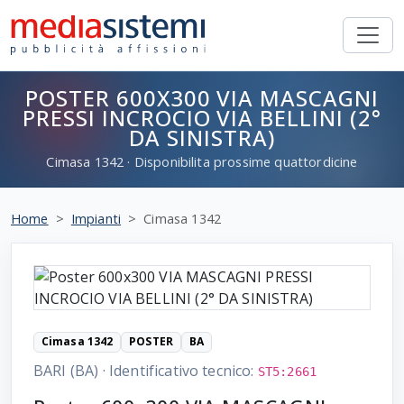
POSTER 600X300 VIA MASCAGNI
PRESSI INCROCIO VIA BELLINI (2°
DA SINISTRA)
Cimasa
1342
· Disponibilita prossime quattordicine
Home
Impianti
Cimasa 1342
Cimasa 1342
POSTER
BA
BARI (BA)
·
Identificativo tecnico:
ST5:2661