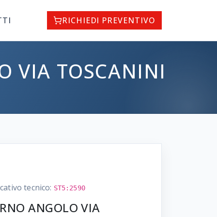
TTI
RICHIEDI PREVENTIVO
O VIA TOSCANINI
icativo tecnico:
ST5:2590
TURNO ANGOLO VIA