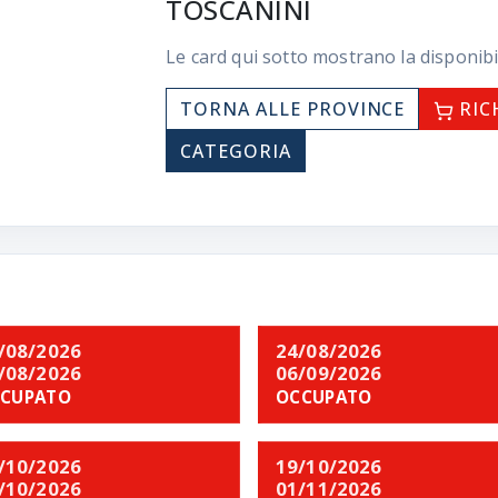
TOSCANINI
Le card qui sotto mostrano la disponibi
TORNA ALLE PROVINCE
RIC
CATEGORIA
/08/2026
24/08/2026
/08/2026
06/09/2026
CUPATO
OCCUPATO
/10/2026
19/10/2026
/10/2026
01/11/2026