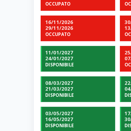
OCCUPATO
OC
16/11/2026
30
29/11/2026
13
OCCUPATO
OC
11/01/2027
25
24/01/2027
07
DISPONIBILE
OC
08/03/2027
22
21/03/2027
04
DISPONIBILE
DI
03/05/2027
17
16/05/2027
30
DISPONIBILE
DI