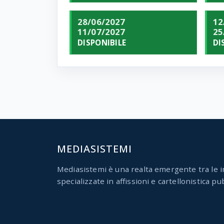
28/06/2027
12
11/07/2027
25
DISPONIBILE
DI
MEDIASISTEMI
Mediasistemi è una realta emergente tra le i
specializzate in affissioni e cartellonistica pub