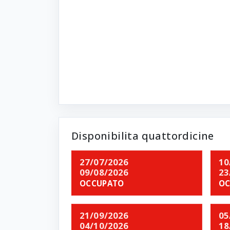
Disponibilita quattordicine
27/07/2026
10
09/08/2026
23
OCCUPATO
OC
21/09/2026
05
04/10/2026
18