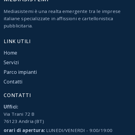
Mediasistemi è una realta emergente tra le imprese
italiane specializzate in affissioni e cartellonistica
pubblicitaria.
LINK UTILI
Home
Servizi
Parco impianti
Contatti
CONTATTI
Uffici:
Via Trani 72 B
76123 Andria (BT)
orari di apertura:
LUNEDI/VENERDI - 9:00/19:00