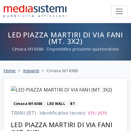
LED PIAZZA MARTIRI DI VIA FANI
(MT. 3X2)
Cimasa
M14388
· Disponibilita prossime quattordicine
Home
Impianti
Cimasa M14388
Cimasa M14388
LED WALL
BT
TRANI (BT)
·
Identificativo tecnico:
ST5:2575
LED PIAZZA MARTIRI DI VIA FANI