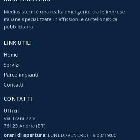
Mediasistemi è una realta emergente tra le imprese
italiane specializzate in affissioni e cartellonistica
pubblicitaria.
LINK UTILI
Home
Servizi
Parco impianti
Contatti
CONTATTI
Uffici:
Via Trani 72 B
76123 Andria (BT)
orari di apertura:
LUNEDI/VENERDI - 9:00/19:00