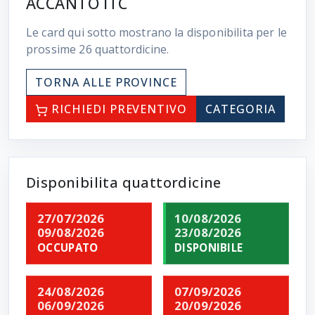
ACCANTO ITC
Le card qui sotto mostrano la disponibilita per le
prossime
26
quattordicine.
TORNA ALLE PROVINCE
RICHIEDI PREVENTIVO
CATEGORIA
Disponibilita quattordicine
27/07/2026
10/08/2026
09/08/2026
23/08/2026
OCCUPATO
DISPONIBILE
24/08/2026
07/09/2026
06/09/2026
20/09/2026