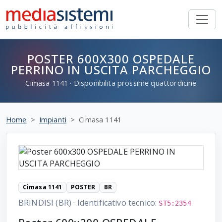
POSTER 600X300 OSPEDALE
PERRINO IN USCITA PARCHEGGIO
Cimasa
1141
· Disponibilita prossime quattordicine
Home
Impianti
Cimasa 1141
Cimasa 1141
POSTER
BR
BRINDISI (BR)
·
Identificativo tecnico:
ST5:2354