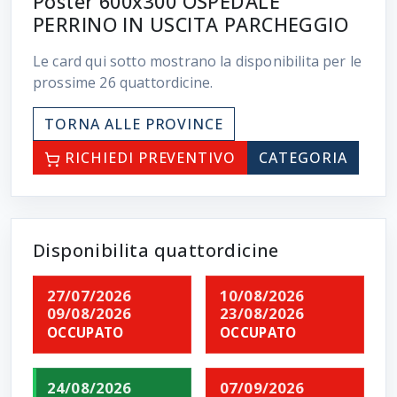
Poster 600x300 OSPEDALE
PERRINO IN USCITA PARCHEGGIO
Le card qui sotto mostrano la disponibilita per le
prossime
26
quattordicine.
TORNA ALLE PROVINCE
RICHIEDI PREVENTIVO
CATEGORIA
Disponibilita quattordicine
27/07/2026
10/08/2026
09/08/2026
23/08/2026
OCCUPATO
OCCUPATO
24/08/2026
07/09/2026