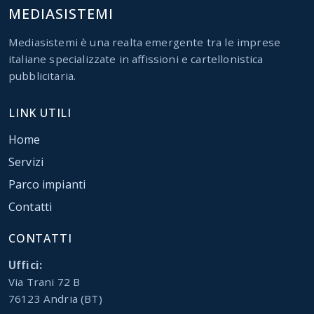
MEDIASISTEMI
Mediasistemi è una realta emergente tra le imprese
italiane specializzate in affissioni e cartellonistica
pubblicitaria.
LINK UTILI
Home
Servizi
Parco impianti
Contatti
CONTATTI
Uffici:
Via Trani 72 B
76123 Andria (BT)