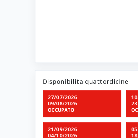
Disponibilita quattordicine
27/07/2026
10
09/08/2026
23
OCCUPATO
OC
21/09/2026
05
04/10/2026
18