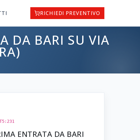
TTI
RICHIEDI PREVENTIVO
A DA BARI SU VIA
RA)
T5:231
PRIMA ENTRATA DA BARI