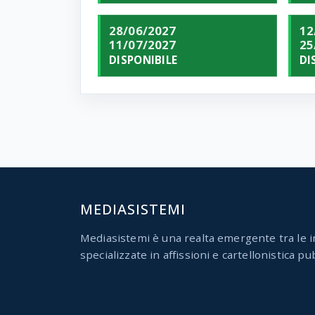
28/06/2027
12
11/07/2027
25
DISPONIBILE
DI
MEDIASISTEMI
Mediasistemi è una realta emergente tra le i
specializzate in affissioni e cartellonistica pub