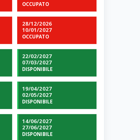
OCCUPATO
28/12/2026
10/01/2027
OCCUPATO
22/02/2027
07/03/2027
DISPONIBILE
19/04/2027
02/05/2027
DISPONIBILE
14/06/2027
27/06/2027
DISPONIBILE