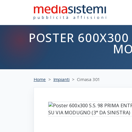
POSTER 600X300 
MO
Home
Impianti
Cimasa 301