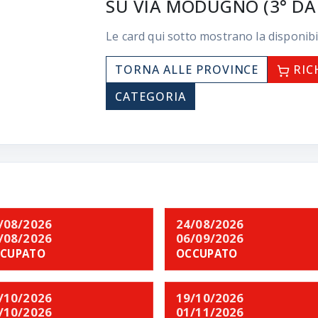
SU VIA MODUGNO (3° DA 
Le card qui sotto mostrano la disponibi
TORNA ALLE PROVINCE
RIC
CATEGORIA
/08/2026
24/08/2026
/08/2026
06/09/2026
CUPATO
OCCUPATO
/10/2026
19/10/2026
/10/2026
01/11/2026