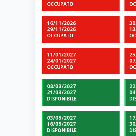
OCCUPATO
OC
16/11/2026
30
29/11/2026
13
OCCUPATO
OC
11/01/2027
25
24/01/2027
07
OCCUPATO
OC
08/03/2027
22
21/03/2027
04
DISPONIBILE
DI
03/05/2027
17
16/05/2027
30
DISPONIBILE
DI