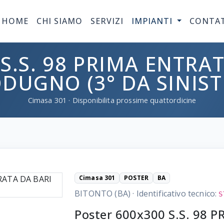
HOME
CHI SIAMO
SERVIZI
IMPIANTI
CONTA
S.S. 98 PRIMA ENTRAT
DUGNO (3° DA SINIST
Cimasa
301
· Disponibilita prossime quattordicine
Cimasa 301
POSTER
BA
BITONTO (BA)
·
Identificativo tecnico:
S
Poster 600x300 S.S. 98 