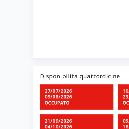
Disponibilita quattordicine
27/07/2026
10
09/08/2026
23
OCCUPATO
OC
21/09/2026
05
04/10/2026
18