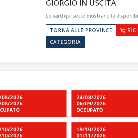
GIORGIO IN USCITA
Le card qui sotto mostrano la disponibi
TORNA ALLE PROVINCE
RIC
CATEGORIA
/08/2026
24/08/2026
/08/2026
06/09/2026
CUPATO
OCCUPATO
/10/2026
19/10/2026
/10/2026
01/11/2026