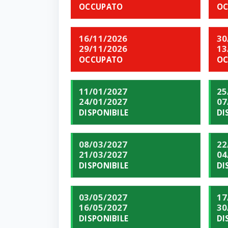
OCCUPATO
OC
16/11/2026
30
29/11/2026
13
OCCUPATO
OC
11/01/2027
25
24/01/2027
07
DISPONIBILE
DI
08/03/2027
22
21/03/2027
04
DISPONIBILE
DI
03/05/2027
17
16/05/2027
30
DISPONIBILE
DI