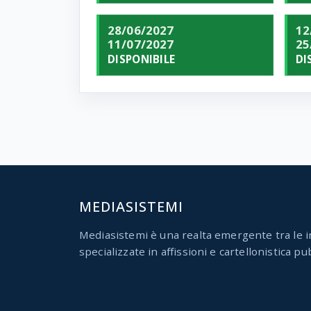
28/06/2027
12
11/07/2027
25
DISPONIBILE
DI
MEDIASISTEMI
Mediasistemi è una realta emergente tra le i
specializzate in affissioni e cartellonistica pub