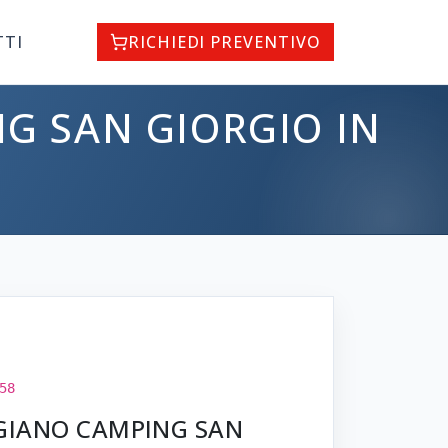
TTI
RICHIEDI PREVENTIVO
NG SAN GIORGIO IN
58
GGIANO CAMPING SAN