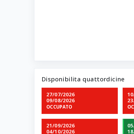
Disponibilita quattordicine
27/07/2026
10
09/08/2026
23
OCCUPATO
OC
21/09/2026
05
04/10/2026
18