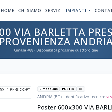
HOME
CHI SIAMO
SERVIZI
IMPIANTI
CONTA
00 VIA BARLETTA PRES
PROVENIENZA ANDRI
Cimasa
488
· Disponibilita prossime quattordicine
Cimasa 488
POSTER
BT
ANDRIA (BT)
·
Identificativo tecnico:
ST5
Poster 600x300 VIA BARL