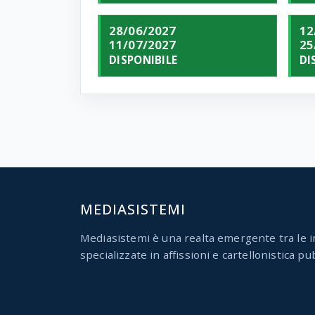
28/06/2027
12
11/07/2027
25
DISPONIBILE
DI
MEDIASISTEMI
Mediasistemi è una realta emergente tra le i
specializzate in affissioni e cartellonistica pub