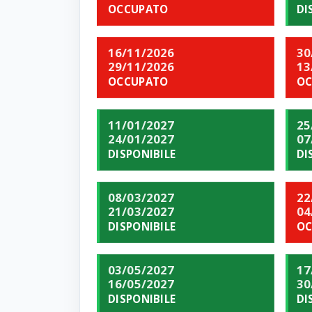
OCCUPATO
DI
16/11/2026
30
29/11/2026
13
OCCUPATO
OC
11/01/2027
25
24/01/2027
07
DISPONIBILE
DI
08/03/2027
22
21/03/2027
04
DISPONIBILE
OC
03/05/2027
17
16/05/2027
30
DISPONIBILE
DI