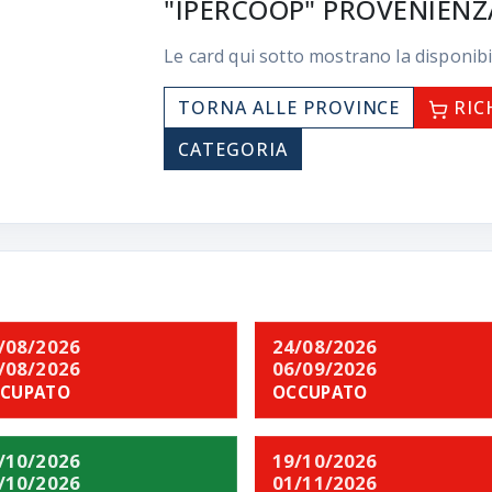
"IPERCOOP" PROVENIENZ
Le card qui sotto mostrano la disponibi
TORNA ALLE PROVINCE
RIC
CATEGORIA
/08/2026
24/08/2026
/08/2026
06/09/2026
CUPATO
OCCUPATO
/10/2026
19/10/2026
/10/2026
01/11/2026