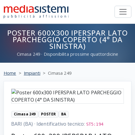
POSTER 600X300 IPERSPAR LATO
PARCHEGGIO COPERTO (4° DA
SINISTRA)
Cimasa
249
· Disponibilita prossime quattordicine
Home
Impianti
Cimasa 249
Cimasa 249
POSTER
BA
BARI (BA)
·
Identificativo tecnico:
ST5:194