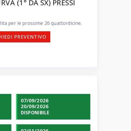
VA (1° DA SX) PRESSI
lita per le prossime
26
quattordicine.
HIEDI PREVENTIVO
07/09/2026
20/09/2026
DISPONIBILE
02/11/2026