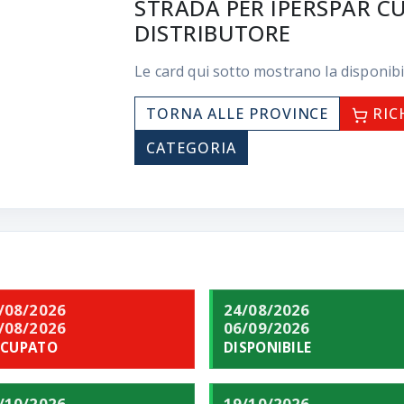
STRADA PER IPERSPAR CUR
DISTRIBUTORE
Le card qui sotto mostrano la disponibi
TORNA ALLE PROVINCE
RIC
CATEGORIA
/08/2026
24/08/2026
/08/2026
06/09/2026
CUPATO
DISPONIBILE
/10/2026
19/10/2026