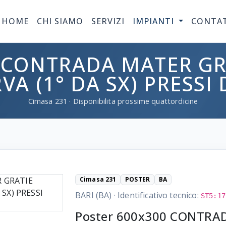
HOME
CHI SIAMO
SERVIZI
IMPIANTI
CONTA
 CONTRADA MATER GR
VA (1° DA SX) PRESSI
Cimasa
231
· Disponibilita prossime quattordicine
Cimasa 231
POSTER
BA
BARI (BA)
·
Identificativo tecnico:
ST5:17
Poster 600x300 CONTRA