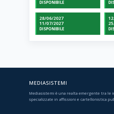
DISPONIBILE
DI
28/06/2027
12
11/07/2027
25
DISPONIBILE
DI
MEDIASISTEMI
Mediasistemi è una realta emergente tra le i
specializzate in affissioni e cartellonistica pub