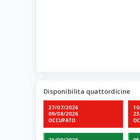
Disponibilita quattordicine
27/07/2026
10
09/08/2026
23
OCCUPATO
OC
21/09/2026
05