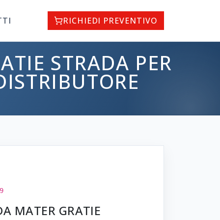
TTI
RICHIEDI PREVENTIVO
ATIE STRADA PER
 DISTRIBUTORE
9
DA MATER GRATIE