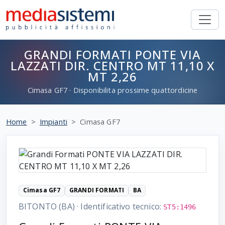
GRANDI FORMATI PONTE VIA
LAZZATI DIR. CENTRO MT 11,10 X
MT 2,26
Cimasa
GF7
· Disponibilita prossime quattordicine
Home
Impianti
Cimasa GF7
Cimasa GF7
GRANDI FORMATI
BA
BITONTO (BA)
·
Identificativo tecnico:
ST5:1496