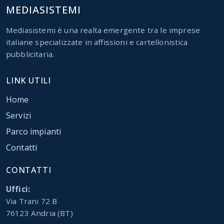
MEDIASISTEMI
Mediasistemi è una realta emergente tra le imprese
italiane specializzate in affissioni e cartellonistica
pubblicitaria.
LINK UTILI
Home
Servizi
Parco impianti
Contatti
CONTATTI
Uffici:
Via Trani 72 B
76123 Andria (BT)