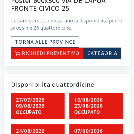
Poster 600x300 VIA DE CAPUA
FRONTE CIVICO 25
Le card qui sotto mostrano la disponibilita per le
prossime
26
quattordicine.
TORNA ALLE PROVINCE
RICHIEDI PREVENTIVO
CATEGORIA
Disponibilita quattordicine
27/07/2026
10/08/2026
09/08/2026
23/08/2026
OCCUPATO
OCCUPATO
24/08/2026
07/09/2026