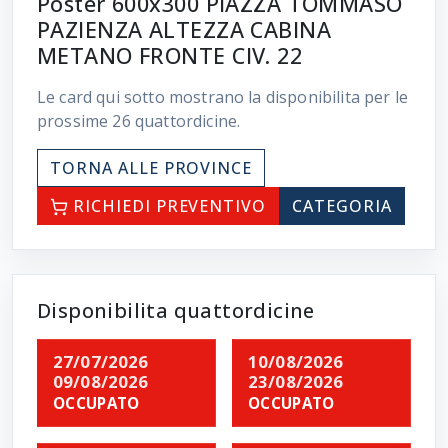
Poster 600x300 PIAZZA TOMMASO
PAZIENZA ALTEZZA CABINA
METANO FRONTE CIV. 22
Le card qui sotto mostrano la disponibilita per le
prossime
26
quattordicine.
TORNA ALLE PROVINCE
RICHIEDI PREVENTIVO
CATEGORIA
Disponibilita quattordicine
27/07/2026
10/08/2026
09/08/2026
23/08/2026
OCCUPATO
OCCUPATO