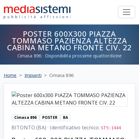
POSTER 600X300 PIAZZA
TOMMASO PAZIENZA ALTEZZA
CABINA METANO FRONTE CIV. 22
Cimasa
896
· Disponibilita prossime quattordicine
Home
Impianti
Cimasa 896
Cimasa 896
POSTER
BA
BITONTO (BA)
·
Identificativo tecnico:
ST5:1444