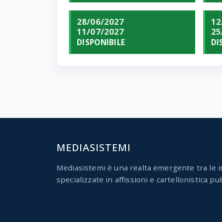
28/06/2027
12
11/07/2027
25
DISPONIBILE
DI
MEDIASISTEMI
Mediasistemi è una realta emergente tra le i
specializzate in affissioni e cartellonistica pub