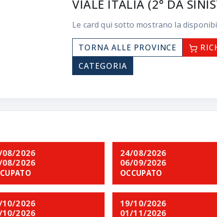
VIALE ITALIA (2° DA SINI
Le card qui sotto mostrano la disponibi
TORNA ALLE PROVINCE
RIC
CATEGORIA
/08/2026
24/08/2026
/08/2026
06/09/2026
CUPATO
OCCUPATO
/10/2026
19/10/2026
/10/2026
01/11/2026