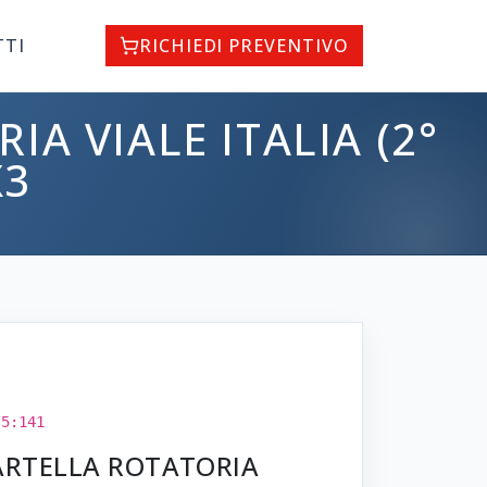
TTI
RICHIEDI PREVENTIVO
A VIALE ITALIA (2°
X3
T5:141
ARTELLA ROTATORIA