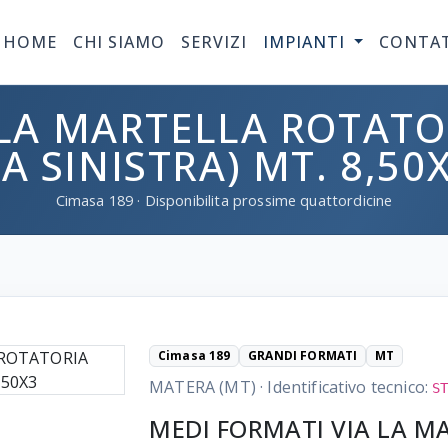
HOME
CHI SIAMO
SERVIZI
IMPIANTI
CONTA
LA MARTELLA ROTATORI
A SINISTRA) MT. 8,50
Cimasa
189
· Disponibilita prossime quattordicine
Cimasa 189
GRANDI FORMATI
MT
MATERA (MT)
·
Identificativo tecnico:
S
MEDI FORMATI VIA LA M