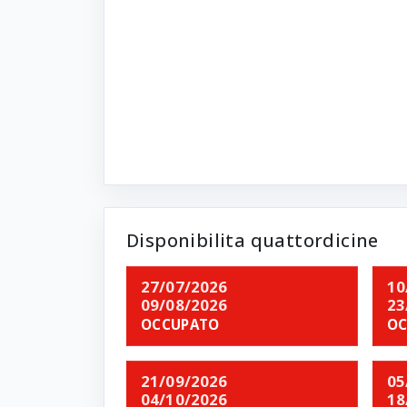
Disponibilita quattordicine
27/07/2026
10
09/08/2026
23
OCCUPATO
OC
21/09/2026
05
04/10/2026
18