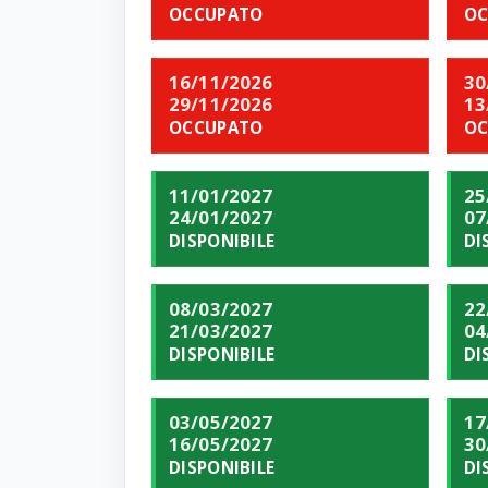
OCCUPATO
OC
16/11/2026
30
29/11/2026
13
OCCUPATO
OC
11/01/2027
25
24/01/2027
07
DISPONIBILE
DI
08/03/2027
22
21/03/2027
04
DISPONIBILE
DI
03/05/2027
17
16/05/2027
30
DISPONIBILE
DI