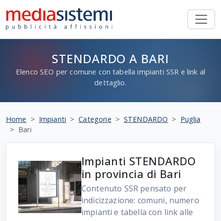
STENDARDO A BARI
Elenco SEO per comune con tabella impianti SSR e link al
dettaglio.
Home
Impianti
Categorie
STENDARDO
Puglia
Bari
Impianti STENDARDO
in provincia di Bari
Contenuto SSR pensato per
indicizzazione: comuni, numero
impianti e tabella con link alle