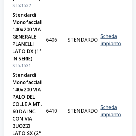
ST5:1532
Stendardi
Monofacciali
140x200 VIA
Scheda
GENERALE
6406
STENDARDO
impianto
PLANELLI
LATO DX (1°
IN SERIE)
ST5:1531
Stendardi
Monofacciali
140x200 VIA
PALO DEL
COLLE A MT.
Scheda
6410
STENDARDO
60 DA INC.
impianto
CON VIA
BUOZZI
LATO SX (2°