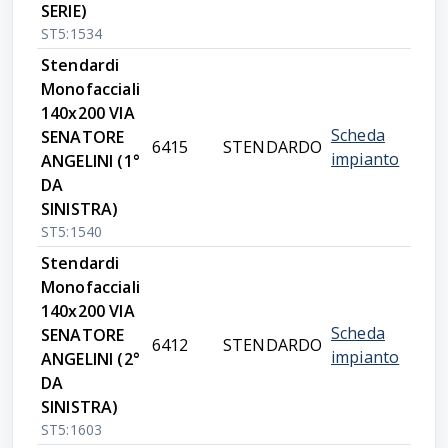
SERIE)
ST5:1534
Stendardi
Monofacciali
140x200 VIA
Scheda
SENATORE
6415
STENDARDO
impianto
ANGELINI (1°
DA
SINISTRA)
ST5:1540
Stendardi
Monofacciali
140x200 VIA
Scheda
SENATORE
6412
STENDARDO
impianto
ANGELINI (2°
DA
SINISTRA)
ST5:1603