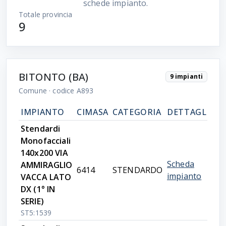
schede impianto.
Totale provincia
9
BITONTO (BA)
9 impianti
Comune
· codice A893
IMPIANTO
CIMASA
CATEGORIA
DETTAGLIO
Stendardi
Monofacciali
140x200 VIA
Scheda
AMMIRAGLIO
6414
STENDARDO
impianto
VACCA LATO
DX (1° IN
SERIE)
ST5:1539