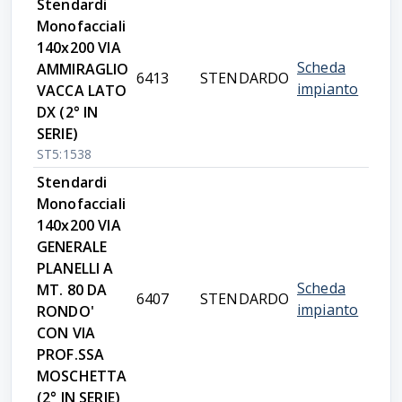
Stendardi
Monofacciali
140x200 VIA
Scheda
AMMIRAGLIO
6413
STENDARDO
impianto
VACCA LATO
DX (2° IN
SERIE)
ST5:1538
Stendardi
Monofacciali
140x200 VIA
GENERALE
PLANELLI A
Scheda
MT. 80 DA
6407
STENDARDO
impianto
RONDO'
CON VIA
PROF.SSA
MOSCHETTA
(2° IN SERIE)