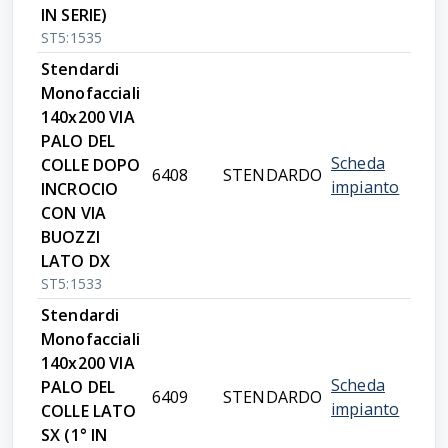
IN SERIE)
ST5:1535
Stendardi
Monofacciali
140x200 VIA
PALO DEL
Scheda
COLLE DOPO
6408
STENDARDO
impianto
INCROCIO
CON VIA
BUOZZI
LATO DX
ST5:1533
Stendardi
Monofacciali
140x200 VIA
Scheda
PALO DEL
6409
STENDARDO
impianto
COLLE LATO
SX (1° IN