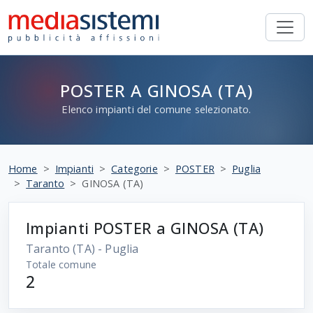
POSTER A GINOSA (TA)
Elenco impianti del comune selezionato.
Home
Impianti
Categorie
POSTER
Puglia
Taranto
GINOSA (TA)
Impianti POSTER a GINOSA (TA)
Taranto
(TA) - Puglia
Totale comune
2