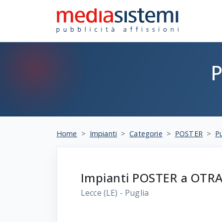
Home
Impianti
Categorie
POSTER
Pu
Impianti POSTER a OTR
Lecce
(LE) - Puglia