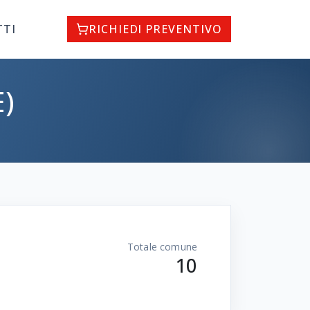
TTI
RICHIEDI PREVENTIVO
)
Totale comune
10