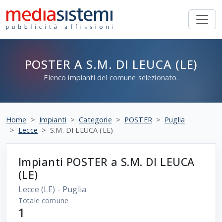
POSTER A S.M. DI LEUCA (LE)
Elenco impianti del comune selezionato.
Home
Impianti
Categorie
POSTER
Puglia
Lecce
S.M. DI LEUCA (LE)
Impianti POSTER a S.M. DI LEUCA
(LE)
Lecce
(LE) - Puglia
Totale comune
1