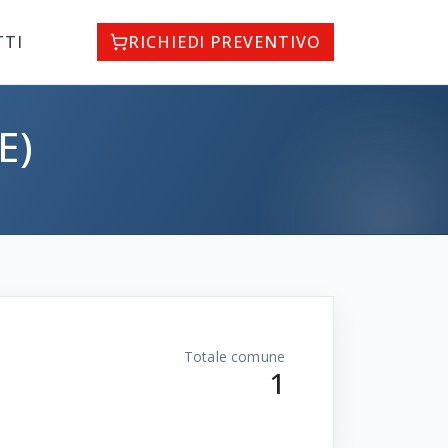
TTI
RICHIEDI PREVENTIVO
E)
Totale comune
1