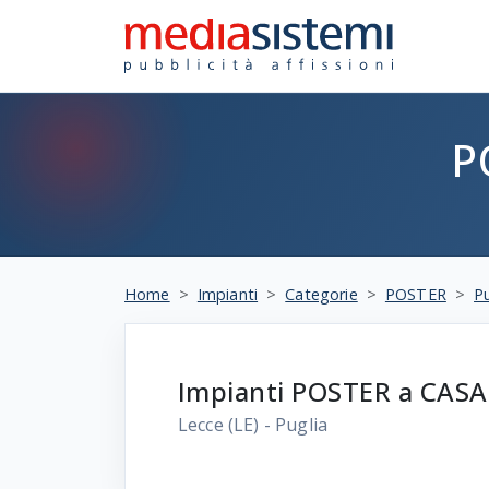
P
Home
Impianti
Categorie
POSTER
Pu
Impianti POSTER a CAS
Lecce
(LE) - Puglia