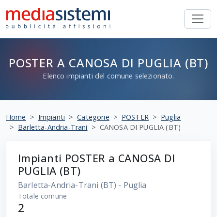
POSTER A CANOSA DI PUGLIA (BT)
Elenco impianti del comune selezionato.
Home
Impianti
Categorie
POSTER
Puglia
Barletta-Andria-Trani
CANOSA DI PUGLIA (BT)
Impianti POSTER a CANOSA DI
PUGLIA (BT)
Barletta-Andria-Trani
(BT) - Puglia
Totale comune
2