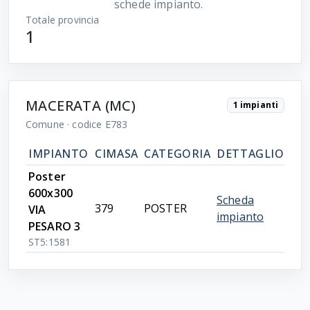
schede impianto.
Totale provincia
1
MACERATA (MC)
1 impianti
Comune
· codice E783
IMPIANTO
CIMASA
CATEGORIA
DETTAGLIO
Poster
600x300
Scheda
379
POSTER
VIA
impianto
PESARO 3
ST5:1581