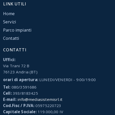
LINK UTILI
Home
Servizi
Parco impianti
Contatti
CONTATTI
Uffici:
Via Trani 72 B
76123 Andria (BT)
orari di apertura:
LUNEDI/VENERDI - 9:00/19:00
Tel:
080/3591686
Cell:
393/8183425
E-mail:
info@mediasistemisrl.it
Cod.Fisc / P.IVA:
05975220723
Capitale Sociale:
119.000,00 IV