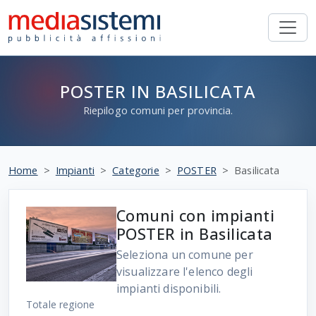
POSTER IN BASILICATA
Riepilogo comuni per provincia.
Home
Impianti
Categorie
POSTER
Basilicata
Comuni con impianti
POSTER in Basilicata
Seleziona un comune per
visualizzare l'elenco degli
impianti disponibili.
Totale regione