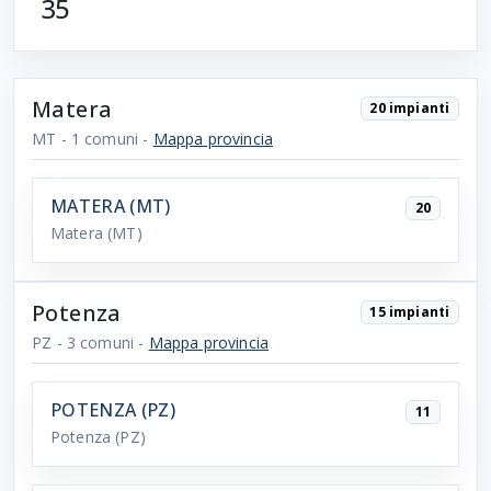
35
Matera
20 impianti
MT
- 1 comuni
-
Mappa provincia
MATERA (MT)
20
Matera
(MT)
Potenza
15 impianti
PZ
- 3 comuni
-
Mappa provincia
POTENZA (PZ)
11
Potenza
(PZ)