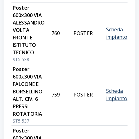
Poster
600x300 VIA
ALESSANDRO
Scheda
VOLTA
760
POSTER
impianto
FRONTE
ISTITUTO
TECNICO
ST5:538
Poster
600x300 VIA
FALCONE E
Scheda
BORSELLINO
759
POSTER
impianto
ALT. CIV. 6
PRESSI
ROTATORIA
ST5:537
Poster
600x300 VIA