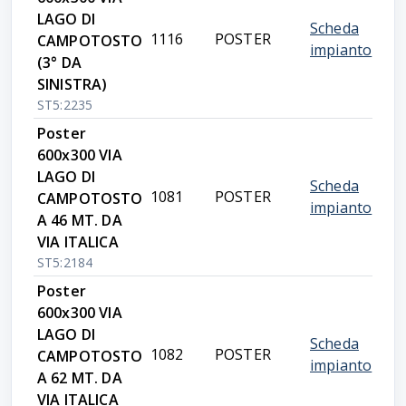
LAGO DI
Scheda
1116
POSTER
CAMPOTOSTO
impianto
(3° DA
SINISTRA)
ST5:2235
Poster
600x300 VIA
LAGO DI
Scheda
1081
POSTER
CAMPOTOSTO
impianto
A 46 MT. DA
VIA ITALICA
ST5:2184
Poster
600x300 VIA
LAGO DI
Scheda
1082
POSTER
CAMPOTOSTO
impianto
A 62 MT. DA
VIA ITALICA