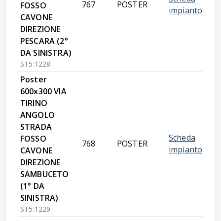
767
POSTER
FOSSO
impianto
CAVONE
DIREZIONE
PESCARA (2°
DA SINISTRA)
ST5:1228
Poster
600x300 VIA
TIRINO
ANGOLO
STRADA
Scheda
FOSSO
768
POSTER
impianto
CAVONE
DIREZIONE
SAMBUCETO
(1° DA
SINISTRA)
ST5:1229