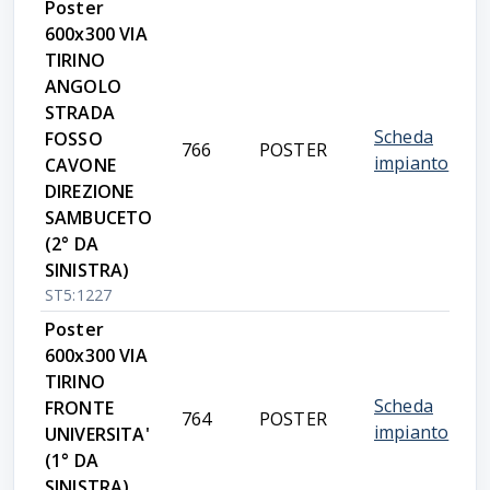
Poster
600x300 VIA
TIRINO
ANGOLO
STRADA
Scheda
FOSSO
766
POSTER
impianto
CAVONE
DIREZIONE
SAMBUCETO
(2° DA
SINISTRA)
ST5:1227
Poster
600x300 VIA
TIRINO
Scheda
FRONTE
764
POSTER
impianto
UNIVERSITA'
(1° DA
SINISTRA)