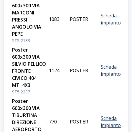
600x300 VIA
MARCONI
Scheda
1083
POSTER
PRESSI
impianto
ANGOLO VIA
PEPE
ST5:2183
Poster
600x300 VIA
SILVIO PELLICO
Scheda
1124
POSTER
FRONTE
impianto
CIVICO 404
MT. 4X3
ST5:2287
Poster
600x300 VIA
TIBURTINA
Scheda
770
POSTER
DIREZIONE
impianto
AEROPORTO