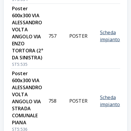
Poster
600x300 VIA
ALESSANDRO
VOLTA
Scheda
757
POSTER
ANGOLO VIA
impianto
ENZO
TORTORA (2°
DA SINISTRA)
ST5:535
Poster
600x300 VIA
ALESSANDRO
VOLTA
Scheda
758
POSTER
ANGOLO VIA
impianto
STRADA
COMUNALE
PIANA
ST5:536