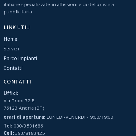
italiane specializzate in affissioni e cartellonistica
pubblicitaria.
LINK UTILI
Home
Servizi
Parco impianti
Contatti
CONTATTI
Uffici:
Via Trani 72 B
76123 Andria (BT)
orari di apertura:
LUNEDI/VENERDI - 9:00/19:00
Tel:
080/3591686
Cell:
393/8183425