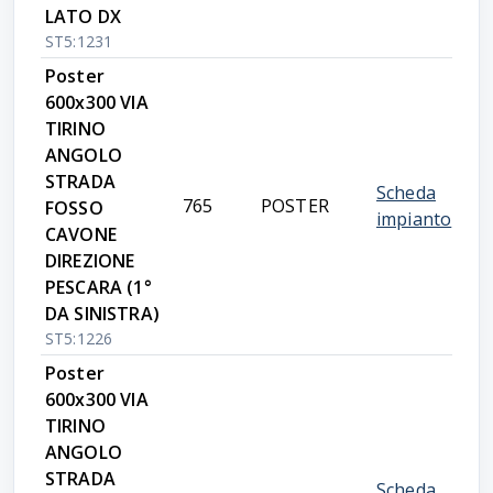
LATO DX
ST5:1231
Poster
600x300 VIA
TIRINO
ANGOLO
STRADA
Scheda
765
POSTER
FOSSO
impianto
CAVONE
DIREZIONE
PESCARA (1°
DA SINISTRA)
ST5:1226
Poster
600x300 VIA
TIRINO
ANGOLO
STRADA
Scheda