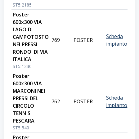
ST5:2185
Poster
600x300 VIA
LAGO DI
Scheda
CAMPOTOSTO
769
POSTER
impianto
NEI PRESSI
RONDO' DI VIA
ITALICA
ST5:1230
Poster
600x300 VIA
MARCONI NEI
Scheda
PRESSI DEL
762
POSTER
impianto
CIRCOLO
TENNIS
PESCARA
ST5:540
Poster