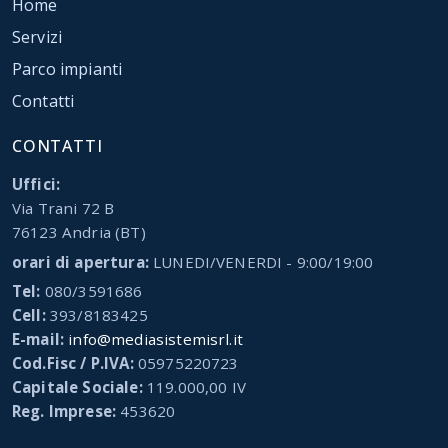
Home
Servizi
Parco impianti
Contatti
CONTATTI
Uffici:
Via Trani 72 B
76123 Andria (BT)
orari di apertura:
LUNEDI/VENERDI - 9:00/19:00
Tel:
080/3591686
Cell:
393/8183425
E-mail:
info@mediasistemisrl.it
Cod.Fisc / P.IVA:
05975220723
Capitale Sociale:
119.000,00 IV
Reg. Imprese:
453620