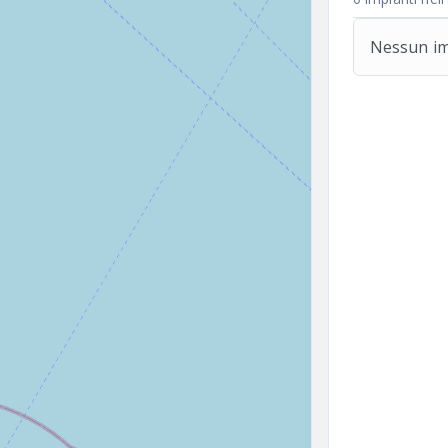
Nessun imp