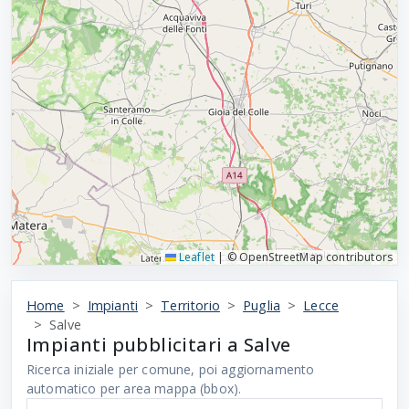
Leaflet
|
© OpenStreetMap contributors
Home
Impianti
Territorio
Puglia
Lecce
Salve
Impianti pubblicitari a Salve
Ricerca iniziale per comune, poi aggiornamento
automatico per area mappa (bbox).