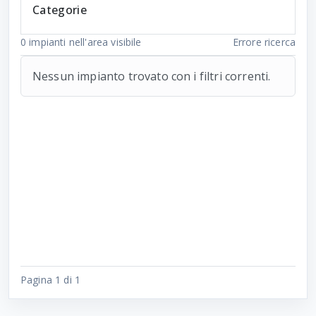
Categorie
0
impianti nell'area visibile
Errore ricerca
Nessun impianto trovato con i filtri correnti.
Pagina 1 di 1