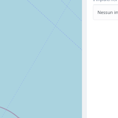
Nessun imp