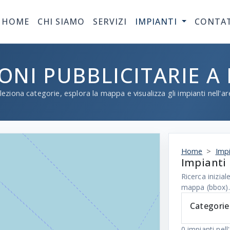
HOME
CHI SIAMO
SERVIZI
IMPIANTI
CONTA
IONI PUBBLICITARIE A
leziona categorie, esplora la mappa e visualizza gli impianti nell'ar
Home
Impi
Impianti 
Ricerca inizi
mappa (bbox).
Categorie
0
impianti nell'