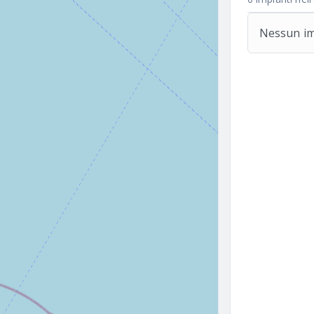
Nessun imp