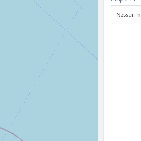
Nessun imp