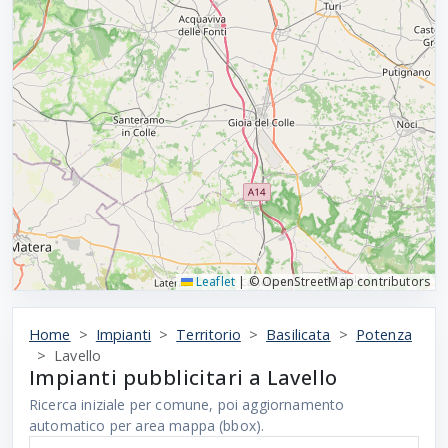
Leaflet
|
© OpenStreetMap contributors
Home
Impianti
Territorio
Basilicata
Potenza
Lavello
Impianti pubblicitari a Lavello
Ricerca iniziale per comune, poi aggiornamento
automatico per area mappa (bbox).