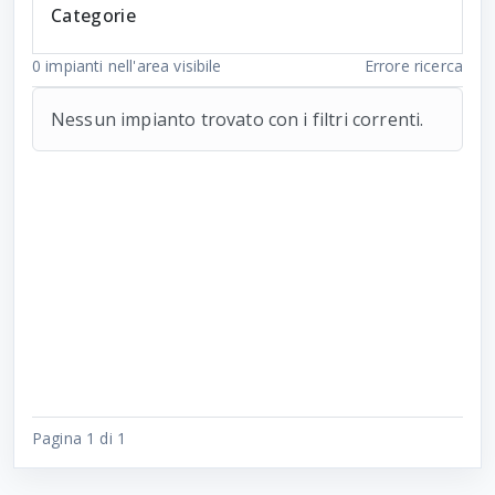
Categorie
0
impianti nell'area visibile
Errore ricerca
Nessun impianto trovato con i filtri correnti.
Pagina 1 di 1