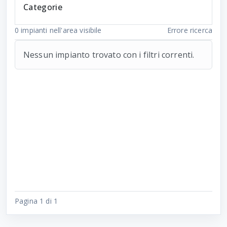
Categorie
0
impianti nell'area visibile
Errore ricerca
Nessun impianto trovato con i filtri correnti.
Pagina 1 di 1