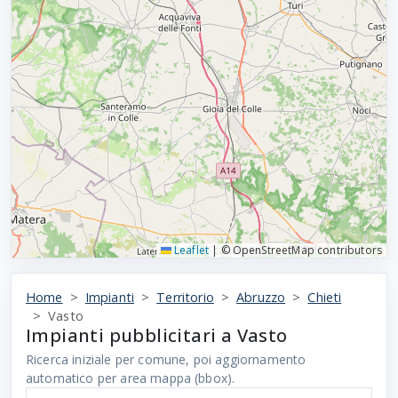
Leaflet
|
© OpenStreetMap contributors
Home
Impianti
Territorio
Abruzzo
Chieti
Vasto
Impianti pubblicitari a Vasto
Ricerca iniziale per comune, poi aggiornamento
automatico per area mappa (bbox).