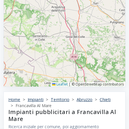
Leaflet
|
© OpenStreetMap contributors
Home
Impianti
Territorio
Abruzzo
Chieti
Francavilla Al Mare
Impianti pubblicitari a Francavilla Al
Mare
Ricerca iniziale per comune, poi aggiornamento