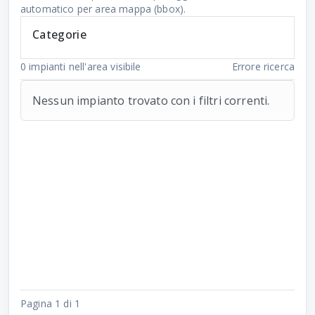
automatico per area mappa (bbox).
Categorie
0
impianti nell'area visibile
Errore ricerca
Nessun impianto trovato con i filtri correnti.
Pagina 1 di 1